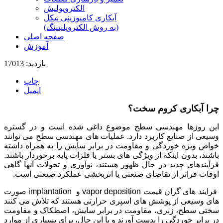
الکتروپولیش
آبکاری کامپوزینی نیکل
(به روش الکتروپلیتینگ)
صفحه اصلی
آموزش
بازدید: 17013
چاپ
ایمیل
چرا آبکاری کروم سخت؟
این روزها مهندسی سطح موضوع داغی شده است و در گستره
وسیعی از صنایع کاربرد دارد. عملیات های مهندسی سطح می توانند
خواص ویژه خوردگی و مقاومت در برابر سایش را به همراه داشته
باشند، بدون اینکه از ویژگی های بستر یا فلزات پایه برخوردار باشند.
فرآیندهای جدید در حال ظهور هستند، نوآوری و تحولات آنها گاهی
اوقات فراتر از تقاضای صنعتی یا اثربخشی عملکرد صنعتی است.
فرایند های گران قیمت vapor deposition و implantation صورت
های وسیعی از پوشش های اسپری حرارتی هستند که تلاش می کنند
سختی سطح، زبری، مقاومت در برابر سایش، اصطکاک و مقاومت
در برابر خوردگی را بدست آورند و با این حال، برای بسیاری از موارد