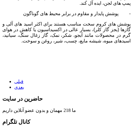
پمپ های لجن، ایده آل کند.
- پوشش پایدار و مقاوم در برابر محیط های گوناگون
پوشش های کروم سخت مناسب هستند برای اکثر اسید های آلی و
گازها (بجز گاز کلر)، بسیار عالی در اکسیداسیون یا کاهش در هوای
گرم در محصولات مانند آبجو، شکر، نمک، گاز زغال سنگ، سیانید،
اسیدهای میوه، شیشه مایع، چسب، شیر، روغن و سوخت.
قبلی
بعدی
حاضرین در سایت
ما 218 مهمان و بدون عضو آنلاین داریم
کانال تلگرام