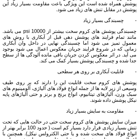
پوشش همراه شده است این ویژگی باعت مقاومت بسیار زیاد این
پوشش در مقابل تنش های زیاد می شود.
- چسبندگی بسیار زیاد
چسبندگی پوشش های کروم سخت بیشتر از 10000 psi می باشد.
مانند تمام فرایند های پوشش دهی قبل از آبکاری با روش های
معمول تمیز می شود اما چسبندگی نهایی در داخل وان آبکاری
زمانی که در شروع فرایند جریان معکوس اعمال می شود بوجود
می آید. در اثر معکوس کردن جریان باقی مانده آلودگی ها از سطح
جدا شده و چسبندگی پوشش بسیار کمک می کند.
- قابلیت آبکاری بر روی هر سطحی
پوشش های کروم سخت قابلیت این را دارند که بر روی طیف
وسیعی از زیر لایه ها از جمله انواع فولاد های آلیاژی، آلومینیوم های
سبک وزن، آلیاژهای تیتانیوم، انواع برنج و برنز و حتی آلیاژهای پایه
نیکل پوشش داده شوند.
- مقاومت به سایش بسیار زیاد
میزان سایش پوشش های کروم سخت حتی در حالت هایی که تحت
تنش بسیار زیادی قرار دارد بسیار کم است ( حدود 100 برابر بهتر از
انواع فولاد های سخت شده و یا حتی الکترولس نیکل). همچنین با