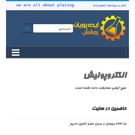
we are all about plating
اخبار و رویدادها
|
تماس با ما
الکتروپولیش
هیچ آیتمی مطابقت داده نشده است
حاضرین در سایت
ما 223 مهمان و بدون عضو آنلاین داریم