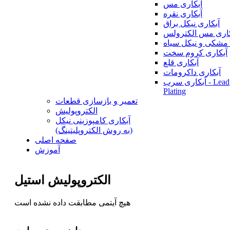
آبکاری مس
آبکاری نقره
آبکاری نیکل براق
کاری مس الکترولس
 مشکی و نیکل سیاه
آبکاری کروم سخت
آبکاری قلع
آبکاری داکرومات
آبکاری سرب - Lead
Plating
تعمیر و بازسازی قطعات
الکتروپولیش
آبکاری کامپوزینی نیکل
(به روش الکتروپلیتینگ)
صفحه اصلی
آموزش
الکتروپولیش استیل
هیچ آیتمی مطابقت داده نشده است