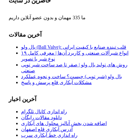
حاضرین در سایت
ما 335 مهمان و بدون عضو آنلاین داریم
آخرین مقالات
بال ولو (Ball Valve): قلب تپنده صنایع با کیفیت ایرانی
انواع شیرآلات صنعتی و کاربرد آن‌ها | معرفی کامل ۱۹
نوع شیر با تصویر
روش‌ های تولید بال ولو | صفر تا صد ساخت شیر توپی
صنعتی
بال ولو (شیر توپی) چیست؟ ساخت و نحوه عملکرد
مشکلات آبکاری قلع پرسش و پاسخ
آخرین اخبار
راه اندازی کانال تلگرام
دانلود مقالات رایگان
اضافه شدن بخش آنالیز محلول های آبکاری
آدرس آبکاری قلع اصفهان
راه اندازی خط آبکاری سرب