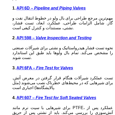
1.
API 6D –
Pipeline and Piping Valves
مهم‌ترین مرجع طراحی برای بال ولو در خطوط انتقال نفت و
گاز. شامل الزامات طراحی، عملکرد، ابعاد، تست فشار،
نشتی، مستندات و کنترل کیفی است.
2.
API 598 –
Valve Inspection and Testing
نحوه تست فشار هیدرواستاتیک و نشتی برای شیرآلات صنعتی
را مشخص می‌کند. تمام بال ولوها باید طبق این استاندارد
تست شوند.
3.
API 6FA –
Fire Test for Valves
تست عملکرد شیرآلات هنگام قرار گرفتن در معرض آتش.
برای شیرهایی که در محیط‌های خطرناک نصب می‌شوند (مثل
پالایشگاه‌ها) اجباری است.
4.
API 607 –
Fire Test for Soft Seated Valves
برای شیرهایی با سیت نرم مانند PTFE، عملکرد پس از
آتش‌سوزی را بررسی می‌کند. باید از نشتی پس از حریق