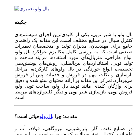
چکیده
بال ولو یا شیر توپی، یکی از کلیدی‌ترین اجزای سیستم‌های
کنترل سیال در صنایع مختلف است. این مقاله یک راهنمای
جامع برای مهندسان، مدیران تولید و متخصصان تعمیرات
صنعتی است که به بررسی کامل مکانیزم عملکرد بال ولو،
انواع طراحی، متریال‌های مورد استفاده، فرآیند ساخت و
تولید توپی، استانداردهای بین‌المللی، روش‌های پوشش‌دهی
تخصصی، انواع خوردگی در بال ولوهای کارکرده، مراحل
بازسازی و نکات مهم در فروش و خدمات پس از فروش
می‌پردازد. تمرکز این مقاله بر ارائه محتوای سئو شده و دقیق
برای واژگان کلیدی مانند تولید بال ولو، ساخت توپی ولو،
فروش توپی، بازسازی شیر توپی و دیگر کلیدواژه‌های مرتبط
است.
مقدمه: چرا
بال ولو
حیاتی است؟
در صنایع نفت، گاز، پتروشیمی، نیروگاهی، فولاد، آب و
فاضلاب، کنترل دقیق سیالات یک ضرورت است. در این بین،