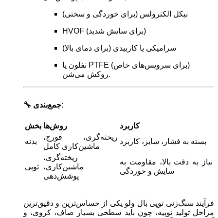
نیکل الکترولس (برای خوردگی و سختی)
HVOF (برای سایش شدید)
سرامیکی یا کاربیدی (برای دمای بالا)
تفلون یا PTFE (برای سرویس‌های خاص)
روکش می‌شن.
🔧 جمع‌بندی:
کاربرد
روش‌ها
بخش
ریخته‌گری، فورج،
بسته به فشار، سایز، کاربرد
بدنه
ماشین‌کاری کامل
ریخته‌گری،
نیاز به دقت بالا، مقاومت به
ماشین‌کاری،
توپی
سایش و خوردگی
پوشش‌دهی
فرآیند سنگ‌زنی توپی بال ولو یکی از حساس‌ترین و دقیق‌ترین
مراحل تولید توپیه، چون باید سطحی بسیار صاف، کروی، و