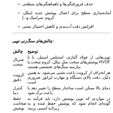
حذف فرورفتگی‌ها و ناهماهنگی‌های سطحی
آماده‌سازی سطح برای اعمال پوشش جدید (نیکل،
کروم، سرامیک و...)
افزایش دقت آب‌بندی و کاهش احتمال نشتی
چالش‌های سنگ‌زنی توپی:
توضیح
چالش
توپی‌هایی از فولاد آلیاژی، استنلس استیل، یا با
متریال
پوشش‌های سخت مثل نیکل، کروم سخت یا HVOF
سخت
نیازمند سنگ‌های تخصصی هستند.
هر انحراف از کرویت باعث نشتی می‌شود. به همین
کرویت
دلیل، دقت بالای دستگاه و مهارت اپراتور ضروری
دقیق
است.
دمای بالا ممکن است ساختار سطح را تغییر دهد یا
کنترل
باعث ترک شود.
دما
در مواردی که توپی پوشش دارد، باید فرآیند به
حفظ
گونه‌ای انجام شود که پوشش حفظ شده و به
ضخامت
زیرلایه آسیبی نرسد.
پوشش