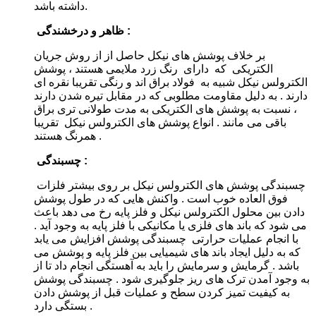
داشته باشد.
ظاهر و درخشندگی :
بر خلاف پوشش های نیکل حاصل از از روش جریان
الکتریکی که دارای رنگ زرد ملایمی هستند ، پوشش
الکترولس نیکل شبیه به فولاد براق اند و رنگی تقریبا نقره ای
دارند . به دلیل مقاومت مطلوبی که در مقابل تیره شدن دارند
، نسبت به پوشش های الکتریکی به مدت طولانی تری براق
باقی می مانند . انواع پوشش های الکترولس نیکل تقریبا
همرنگ هستند .
چسبندگی :
چسبندگی پوشش های الکترولس نیکل بر روی بیشتر فلزات
فوق العاده خوب است . واکنش هایی که در طول پوشش
دادن بین محلول الکترولس نیکل و فلز پایه رخ می دهد باعث
می شود که باند های فلزی یا مکانیکی با فلز پایه به وجود آید .
با انجام عملیات حرارتی چسبندگی پوشش افزایش می یابد
که به دلیل ایجاد باند های شیمیایی بین فلز پایه و پوشش می
باشد . گرمایش و سرمایش را باید به آهستگی انجام داد تا از
به وجود آمدن ترک های ریز جلوگیری شود . چسبندگی پوشش
به کیفیت تمیز کردن سطح و عملیات قبل از پوشش دادن
بستگی دارد .