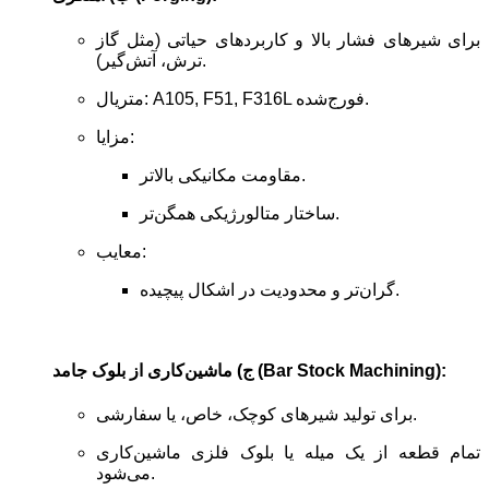
برای شیرهای فشار بالا و کاربردهای حیاتی (مثل گاز
ترش، آتش‌گیر).
متریال: A105, F51, F316L فورج‌شده.
مزایا:
مقاومت مکانیکی بالاتر.
ساختار متالورژیکی همگن‌تر.
معایب:
گران‌تر و محدودیت در اشکال پیچیده.
ج) ماشین‌کاری از بلوک جامد (Bar Stock Machining):
برای تولید شیرهای کوچک، خاص، یا سفارشی.
تمام قطعه از یک میله یا بلوک فلزی ماشین‌کاری
می‌شود.