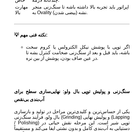
چندگانه لازمه.
خاص
اپراتور باید تجربه بالا داشته باشه تا سنگ‌زنی منجر
مهارت
به Ovality (بیضی شدن) نشه.
بالا
💡 نکته فنی مهم:
اگر توپی با پوشش نیکل الکترولس یا کروم سخت
باشه، باید قبل و بعد از سنگ‌زنی ضخامت کنترل بشه تا
در عین صاف بودن، پوشش از بین نره.
سنگ‌زنی و پولیش توپی بال ولو: نهایی‌سازی سطح برای
آب‌بندی بی‌نقص
یکی از حساس‌ترین و کلیدی‌ترین مراحل در تولید و بازسازی
بال ولو، فرآیند سنگ‌زنی (Grinding) و پولیش نهایی (Lapping
/ Polishing) توپی شیر است. این مرحله نقش حیاتی در
دستیابی به آب‌بندی کامل و بدون نشتی ایفا می‌کند و مستقیماً