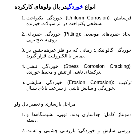
انواع
خوردگی
در بال ولوهای کارکرده
خوردگی یکنواخت (Uniform Corrosion): فرسایش
سطحی یکنواخت در اثر سیالات خورنده.
خوردگی حفره‌ای (Pitting): ایجاد حفره‌های موضعی
روی سطح توپی.
خوردگی گالوانیکی: زمانی که دو فلز غیرهم‌جنس در
تماس با الکترولیت قرار گیرند.
خوردگی تنشی (Stress Corrosion Cracking):
ترک‌های ناشی از تنش و محیط خورنده.
خوردگی سایشی (Erosion Corrosion): ترکیب
خوردگی و سایش ناشی از سرعت بالای سیال.
مراحل بازسازی و تعمیر بال ولو
دمونتاژ کامل: جداسازی بدنه، توپی، نشیمنگاه‌ها و
دسته.
بررسی سایش و خوردگی: بازرسی چشمی و تست