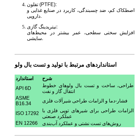
تفلون (PTFE):
اصطکاک کم، ضد چسبندگی، کاربرد در صنایع غذایی و
دارویی.
نیتریدینگ گازی:
افزایش سختی سطحی، عمر بیشتر در محیط‌های
سایشی.
استانداردهای مرتبط با تولید و تست بال ولو
شرح
استاندارد
طراحی، ساخت و تست بال ولوهای خطوط
API 6D
انتقال گاز و نفت
ASME
فشار-دما و الزامات طراحی شیرآلات فلزی
B16.34
الزامات طراحی برای شیرهای توپی فلزی با
ISO 17292
عملکرد صنعتی
EN 12266
روش‌های تست نشتی و عملکرد آب‌بندی