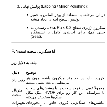
پولیش نهایی (Lapping / Mirror Polishing):
در این مرحله، با استفاده از پودر الماس یا خمیر
پولیش، سطح آینه‌ای ایجاد میشه.
هدف: رسیدن به Ra ≤ 0.2 میکرون (زبری سطح
خیلی کم)، برای آب‌بندی کامل با نشیمنگاه
(Seat).
🔍 آیا سنگ‌زنی سخت است؟
بله، به دلایل زیر:
توضیح
دلیل
کرویت باید در حد چند میکرون باشه، چون هر
دقت بالا
بی‌نظمی باعث نشتی میشه.
معمولاً توپی از فولاد سخت یا با پوشش‌های سخت
متریال
مثل نیکل، HVOF یا سرامیکه. این کار رو برای
سخت
سنگ‌ها سخت‌تر می‌کنه.
ماشین‌های سنگ‌زنی کروی خاص با محورهای
تجهیزات