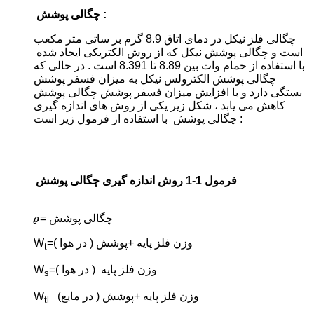
چگالی پوشش :
چگالی فلز نیکل در دمای اتاق 8.9 گرم بر ساتی متر مکعب
است و چگالی پوشش نیکل که از روش الکتریکی ایجاد شده
با استفاده از حمام وات بین 8.89 تا 8.391 است . در حالی که
چگالی پوشش الکترولس نیکل به میزان فسفر پوشش
بستگی دارد و با افزایش میزان فسفر پوشش چگالی پوشش
کاهش می یابد ، شکل زیر یکی از روش های اندازه گیری
چگالی پوشش با استفاده از فرمول زیر است :
فرمول 1-1 روش اندازه گیری چگالی پوشش
𝝆= چگالی پوشش
=وزن فلز پایه +پوشش ( در هوا )
W
t
=وزن فلز پایه ( در هوا )
W
s
وزن فلز پایه +پوشش ( در مایع)
W
tl
=