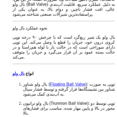
بال ولو (Ball Valve) به دلیل عملکرد سریع، قابلیت آب‌بندی
عالی، افت فشار ناچیز، و دوام بالا، به عنوان یکی از
پراستفاده‌ترین شیرآلات صنعتی شناخته می‌شود.
نحوه عملکرد بال ولو
بال ولو یک شیر ربع‌گرد است که با چرخش ۹۰ درجه توپی
کروی درون خود، جریان را قطع یا وصل می‌کند. این توپی
دارای سوراخی است که در حالت باز با لوله هم‌راستا و در
حالت بسته عمود بر آن قرار می‌گیرد و جریان را متوقف
می‌کند.
انواع
بال ولو
): توپی به صورت
Floating Ball Valve
بال ولو شناور (
شناور بین نشیمنگاه‌ها قرار گرفته و توسط فشار سیال
به آب‌بندی کمک می‌شود.
بال ولو ترانیون (Trunnion Ball Valve): توپی توسط دو
محور در بالا و پایین مهار شده، مناسب برای فشارهای
بالا.