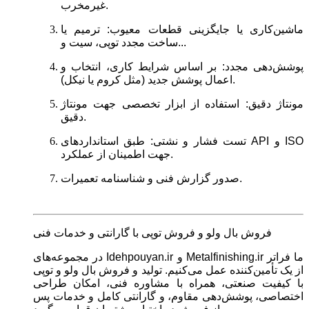
غیرمخرب.
ماشین‌کاری یا جایگزینی قطعات معیوب: ترمیم یا
ساخت مجدد توپی، سیت و...
پوشش‌دهی مجدد: بر اساس شرایط کاری، انتخاب و
اعمال پوشش جدید (مثل کروم یا نیکل).
مونتاژ دقیق: استفاده از ابزار تخصصی جهت مونتاژ
دقیق.
تست فشار و نشتی: طبق استانداردهای API و ISO
جهت اطمینان از عملکرد.
صدور گزارش فنی و شناسنامه تعمیرات.
فروش بال ولو و فروش توپی با گارانتی و خدمات فنی
در مجموعه‌های Idehpouyan.ir و Metalfinishing.ir ما فراتر
از یک تأمین‌کننده عمل می‌کنیم. تولید و فروش بال ولو و توپی
با کیفیت صنعتی، همراه با مشاوره فنی، امکان طراحی
اختصاصی، پوشش‌دهی مقاوم، و گارانتی کامل و خدمات پس