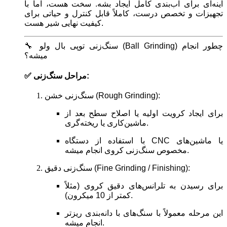
آینه‌ای برای آب‌بندی کامل ایجاد بشه. سخت هست، اما با
تجهیزات و تخصص درست، کاملاً قابل کنترل و حیاتی برای
کیفیت نهایی شیر هست.
🔧 سنگ‌زنی توپی بال ولو (Ball Grinding) چطور انجام
میشه؟
✅ مراحل سنگ‌زنی:
سنگ‌زنی خشن (Rough Grinding):
برای ایجاد کرویت اولیه یا اصلاح سطح بعد از
ماشین‌کاری یا ریخته‌گری.
با استفاده از دستگاه CNC یا ماشین‌های
مخصوص سنگ‌زنی کروی انجام میشه.
سنگ‌زنی دقیق (Fine Grinding / Finishing):
برای رسیدن به تلرانس‌های دقیق کروی (مثلاً
کمتر از 10 میکرون).
این مرحله معمولاً با سنگ‌های با دانه‌بندی ریزتر
انجام میشه.