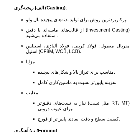
الف) ریخته‌گری (Casting):
پرکاربردترین روش برای تولید بدنه‌های پیچیده بال ولو.
از قالب‌های ماسه‌ای یا دقیق (Investment Casting)
استفاده می‌شود.
متریال معمول: فولاد کربنی، فولاد آلیاژی، استنلس
استیل (CF8M, WCB, LCB).
مزایا:
مناسب برای تیراژ بالا و شکل‌های پیچیده.
هزینه پایین‌تر نسبت به ماشین‌کاری کامل.
معایب:
نیاز به تست‌های دقیق‌تر (مثل تست RT، MT)
برای عیوب درونی.
کیفیت سطح و دقت ابعادی پایین‌تر از فورج.
ب) آهنگری (Forging):