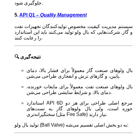
جلوگیری شود.
5.
API Q1 –
Quality Management
سیستم مدیریت کیفیت مخصوص تولیدکنندگان تجهیزات نفت
و گاز. شرکت‌هایی که بال ولو تولید می‌کنند باید این استاندارد
را رعایت کنند.
🔍 نتیجه‌گیری
بال ولوهای صنعت گاز معمولاً برای فشار بالا، دمای
پایین، و گازهای ترش و انفجاری طراحی می‌شن.
بال ولوهای صنعت نفت معمولاً برای مایعات خورنده،
دمای بالا، و شرایط سایشی طراحی می‌شن.
استاندارد API 6D مرجع اصلی طراحی برای هر دو
حوزه است، ولی بال ولوهای گاز به تست‌های
سختگیرانه‌تری (مثل Fire Safe) نیاز دارند.
تولید بال ولو (Ball Valve) به دو بخش اصلی تقسیم می‌شه: