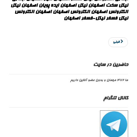
نیکل سخت اصفهان نیکل اصفهان ایده پویان اصفهان نیکل
الکترولس اصفهان الکترولس اصفهان اصفهان الکترولس
نیکل فسفر نیکل-فسفر اصفهان
قبلی
حاضرین در سایت
ما 472 مهمان و بدون عضو آنلاین داریم
کانال تلگرام