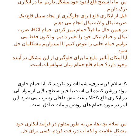
س. ما با سطح قلع اندود خود مشکل داریم. ما در آبکاری
ترک داریم.
قبل از آبکاری قلع (برای جلوگیری از ایجاد سبیل قلع) یک
ضربه نیکل و لایه نیکل انجام می دهیم.
در همین حال ما قبلاً حمام تمیز کردن، حمام HCl، ضربه
نیکل و حمام نیکل خود را تغییر دادیم. و اکنون فقط می
توانیم حمام حلبی را عوض کنیم تا امیدواریم مشکلمان حل
شود.
آیا امکان آنالیز مایع ما برای جلوگیری از این مشکل در آینده
وجود دارد؟ حمام قلع حمام متان سولفونات است.
A. سلام کریستوف، شما اشاره نکردید که آیا حمام حاوی
مواد روشن کننده آلی است یا خیر. سطح بالایی از مواد آلی
در آبکاری قلع MSA باعث تنش داخلی رسوب می شود. این
امر در مورد حمام های روشن و مات صادق است.
س. سلام بچه ها، من به طور مداوم در فرآیند آبکاری خود
مشکل علامت و لکه آب دریافت کردم. کسی برای حل