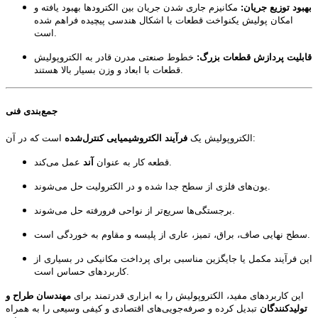
بهبود توزیع جریان:
مکانیزم جاری شدن جریان بین الکترودها بهبود یافته و
امکان پولیش یکنواخت قطعات با اشکال هندسی پیچیده فراهم شده
است.
قابلیت پردازش قطعات بزرگ:
خطوط صنعتی مدرن قادر به الکتروپولیش
قطعات با ابعاد و وزن بسیار بالا هستند.
جمع‌بندی فنی
است که در آن:
الکتروپولیش یک
فرآیند الکتروشیمیایی کنترل‌شده
عمل می‌کند.
قطعه کار به عنوان
آند
یون‌های فلزی از سطح جدا شده و در الکترولیت حل می‌شوند.
برجستگی‌ها سریع‌تر از نواحی فرورفته حل می‌شوند.
سطح نهایی صاف، براق، تمیز، عاری از پلیسه و مقاوم به خوردگی است.
این فرآیند مکمل یا جایگزین مناسبی برای پرداخت مکانیکی در بسیاری از
کاربردهای حساس است.
این کاربردهای مفید، الکتروپولیش را به ابزاری قدرتمند برای
مهندسان طراح و
تولیدکنندگان
تبدیل کرده و صرفه‌جویی‌های اقتصادی و کیفی وسیعی را به همراه