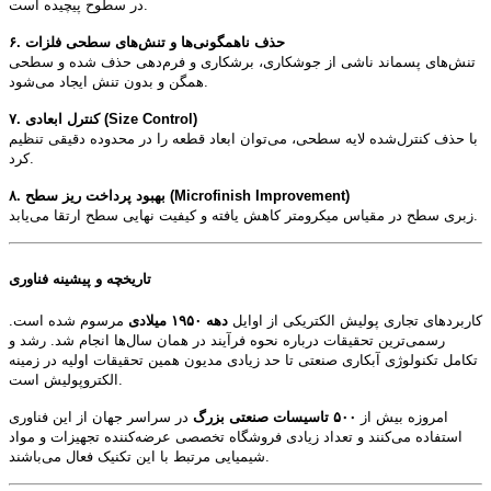
در سطوح پیچیده است.
۶. حذف ناهمگونی‌ها و تنش‌های سطحی فلزات
تنش‌های پسماند ناشی از جوشکاری، برشکاری و فرم‌دهی حذف شده و سطحی
همگن و بدون تنش ایجاد می‌شود.
۷. کنترل ابعادی (Size Control)
با حذف کنترل‌شده لایه سطحی، می‌توان ابعاد قطعه را در محدوده دقیقی تنظیم
کرد.
۸. بهبود پرداخت ریز سطح (Microfinish Improvement)
زبری سطح در مقیاس میکرومتر کاهش یافته و کیفیت نهایی سطح ارتقا می‌یابد.
تاریخچه و پیشینه فناوری
کاربردهای تجاری پولیش الکتریکی از اوایل
دهه ۱۹۵۰ میلادی
مرسوم شده است.
رسمی‌ترین تحقیقات درباره نحوه فرآیند در همان سال‌ها انجام شد. رشد و
تکامل تکنولوژی آبکاری صنعتی تا حد زیادی مدیون همین تحقیقات اولیه در زمینه
الکتروپولیش است.
امروزه بیش از
۵۰۰ تاسیسات صنعتی بزرگ
در سراسر جهان از این فناوری
استفاده می‌کنند و تعداد زیادی فروشگاه تخصصی عرضه‌کننده تجهیزات و مواد
شیمیایی مرتبط با این تکنیک فعال می‌باشند.