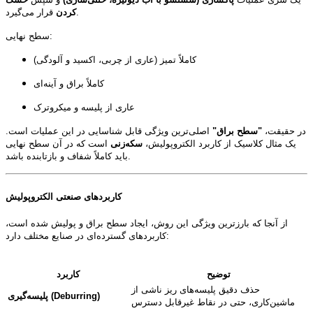
قرار می‌گیرد.
کردن
سطح نهایی:
کاملاً تمیز (عاری از چربی، اکسید و آلودگی)
کاملاً براق و آینه‌ای
عاری از پلیسه و میکروترک
در حقیقت،
"سطح براق"
اصلی‌ترین ویژگی قابل شناسایی در این عملیات است.
یک مثال کلاسیک از کاربرد الکتروپولیش،
سکه‌زنی
است که در آن سطح نهایی
باید کاملاً شفاف و بازتابنده باشد.
کاربردهای صنعتی الکتروپولیش
از آنجا که بارزترین ویژگی این روش، ایجاد سطح براق و پولیش شده است،
کاربردهای گسترده‌ای در صنایع مختلف دارد:
توضیح
کاربرد
حذف دقیق پلیسه‌های ریز ناشی از
پلیسه‌گیری (Deburring)
ماشین‌کاری، حتی در نقاط غیرقابل دسترس