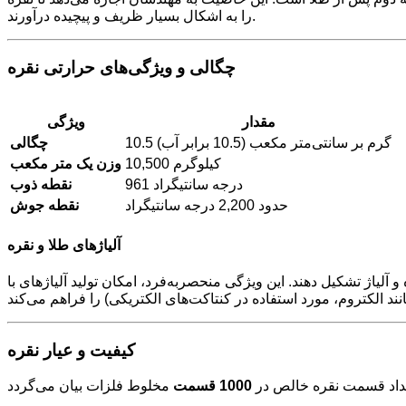
را به اشکال بسیار ظریف و پیچیده درآورند.
چگالی و ویژگی‌های حرارتی نقره
مقدار
ویژگی
10.5 گرم بر سانتی‌متر مکعب (10.5 برابر آب)
چگالی
10,500 کیلوگرم
وزن یک متر مکعب
961 درجه سانتیگراد
نقطه ذوب
حدود 2,200 درجه سانتیگراد
نقطه جوش
آلیاژهای طلا و نقره
آلیاژ تشکیل دهند. این ویژگی منحصر‌به‌فرد، امکان تولید آلیاژهای با
کیفیت و عیار نقره
داد قسمت نقره خالص در
1000 قسمت