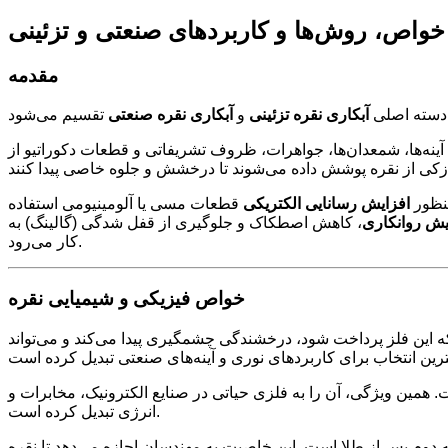
 خواص، روش‌ها و کاربردهای صنعتی و تزئینی
مقدمه
و دسته اصلی
آبکاری نقره تزئینی
و
آبکاری نقره صنعتی
 آینه‌ها، شمعدان‌ها، جواهرات، ظروف تشریفاتی و قطعات دکوراتیو از
منظور
افزایش رسانایی الکتریکی
قطعات مسی یا آلومینیومی استفاده
یش روانکاری
، کاهش اصطکاک و جلوگیری از قفل شدگی (گالینگ) به
کار می‌رود.
خواص فیزیکی و شیمیایی نقره
که این فلز پرداخت شود، درخشندگی چشمگیری پیدا می‌کند و می‌تواند
. همین ویژگی، آن را به فلزی حیاتی در صنایع الکترونیک، مخابرات و
انرژی تبدیل کرده است.
ه دوم پس از طلا است. این خاصیت به مهندسان اجازه می‌دهد تا نقره