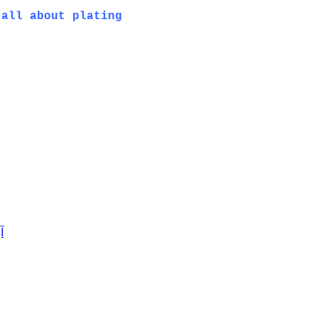
 all about plating
آ