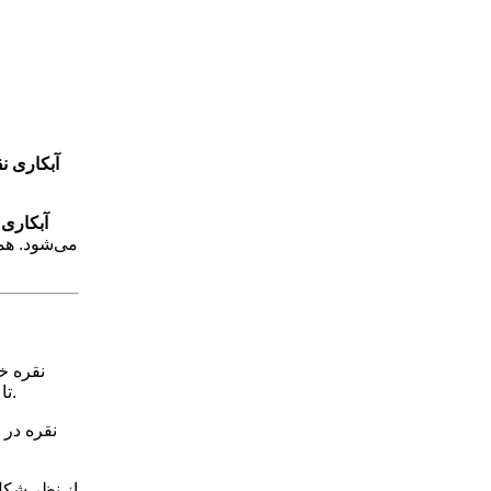
آبکاری نق
آبکاری
می‌شود. همچ
نقره 
. این ویژگی، نقره را به بهترین انتخاب برای کاربردهای نوری و آینه‌های صنعتی تبدیل کرده است.
تا
نقره در 
از نظر شکل‌