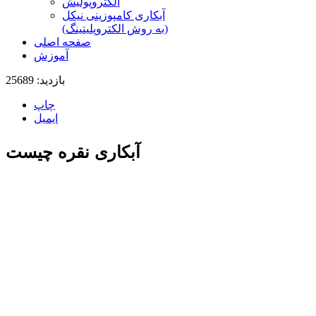
الکتروپولیش
آبکاری کامپوزینی نیکل
(به روش الکتروپلیتینگ)
صفحه اصلی
آموزش
بازدید: 25689
چاپ
ایمیل
آبکاری نقره چیست