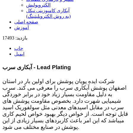
الکتروپولیش
آبکاری کامپوزینی نیکل
(به روش الکتروپلیتینگ)
صفحه اصلی
آموزش
بازدید: 17493
چاپ
ایمیل
آبکاری سرب - Lead Plating
شرکت ایده پویان پوشش برای اولین بار در استان
اصفهان پوشش آبکاری سرب را معرفی می کند. سرب
به دلیل مقاومت بسیار زیاد خود در برابر خوردگی
شیمیایی شهرت دارد. بخصوص مقاومت پوشش های
سرب در مقابل اسیدهای معدنی مثل سولفوریک اسید
قابل توجه است. از خواص دیگر بهبود خواص لحیم کاری
میباشد که این امر باعث کاربردهای بسیار زیادی از این
پوشش در صنایع مختلف می شود.