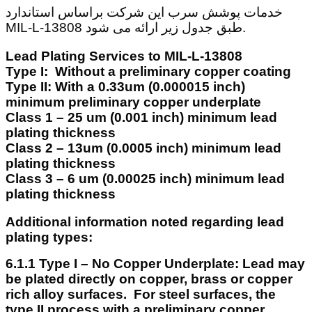
خدمات پوشش سرب این شرکت براساس استاندارد
MIL-L-13808 طبق جدول زیر ارائه می شود.
Lead Plating Services to MIL-L-13808
Type I: Without a preliminary copper coating
Type II: With a 0.33um (0.000015 inch)
minimum preliminary copper underplate
Class 1 – 25 um (0.001 inch) minimum lead
plating thickness
Class 2 – 13um (0.0005 inch) minimum lead
plating thickness
Class 3 – 6 um (0.00025 inch) minimum lead
plating thickness
Additional information noted regarding lead
plating types:
6.1.1 Type I – No Copper Underplate:
Lead may
be plated directly on copper, brass or copper
rich alloy surfaces. For steel surfaces, the
type II process with a preliminary copper