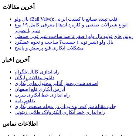
آخرین مقالات
بال ولو (Ball Valve): قلب تپنده صنایع با کیفیت ایرانی
انواع شیرآلات صنعتی و کاربرد آن‌ها | معرفی کامل ۱۹ نوع
شیر با تصویر
روش‌ های تولید بال ولو | صفر تا صد ساخت شیر توپی صنعتی
بال ولو (شیر توپی) چیست؟ ساخت و نحوه عملکرد
مشکلات آبکاری قلع پرسش و پاسخ
آخرین اخبار
راه اندازی کانال تلگرام
دانلود مقالات رایگان
اضافه شدن بخش آنالیز محلول های آبکاری
آدرس آبکاری قلع اصفهان
راه اندازی خط آبکاری سرب
تفاهم نامه
چاپ مقاله شرکت ایده پویان در مجله صنعت آبکاری
راه اندازی خط آبکاری الکترولاک طلایی زیتونی
اطلاعات تماس