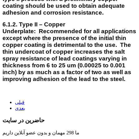
coating should be used to obtain adequate
adhesion and corrosion resistance.
6.1.2. Type II – Copper
Underplate:
Recommended for all applications
except where the presence of the initial thin
copper coating is detrimental to the use. The
thin undercoat of copper increases the salt
spray resistance of lead coatings varying in
thickness from 6 to 25 um (0.00025 to 0.001
inch) by as much as a factor of two as well as
improving adhesion of the lead to the steel.
قبلی
بعدی
حاضرین در سایت
ما 298 مهمان و بدون عضو آنلاین داریم