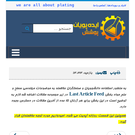
we are all about plating
اخبار و رویدادها
|
تماس با ما
چاپ
ایمیل
بازدید: 14034
به منظور استفاده دانشجویان و صنعتگران علاقمند به موضوعات مهندسی سطح و
Last Article Feed
علم مواد بخش
در زیر مجموعه مقالات اضافه شد لازم به
توضیح است در این بخش برای هر ژرنال 15 عدد از آخرین مقالات در دسترس وجود
دارد.
همچنین این قسمت روزانه آپدیت می شود. امیدواریم مورد توجه علاقمندان قرار
گیرد.