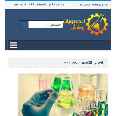
we are all about plating
اخبار و رویدادها
|
تماس با ما
چاپ
ایمیل
بازدید: 14870